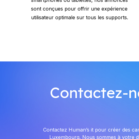
sont conçues pour offrir une expérience
utilisateur optimale sur tous les supports.
Contactez-n
Contactez Human’s it pour créer des ca
Luxembourg. Nous sommes à votre dispos