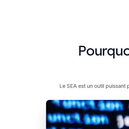
Pourquo
Le SEA est un outil puissant 