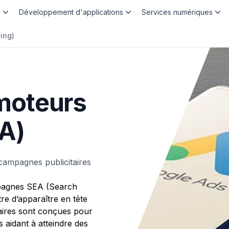
b
Développement d'applications
Services numériques
ing)
 moteurs
A)
 campagnes publicitaires
mpagnes SEA (Search
e d’apparaître en tête
taires sont conçues pour
 aidant à atteindre des