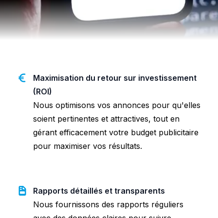
Maximisation du retour sur investissement
(ROI)
Nous optimisons vos annonces pour qu'elles
soient pertinentes et attractives, tout en
gérant efficacement votre budget publicitaire
pour maximiser vos résultats.
Rapports détaillés et transparents
Nous fournissons des rapports réguliers
avec des données claires pour suivre