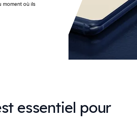
u moment où ils
st essentiel pour
?