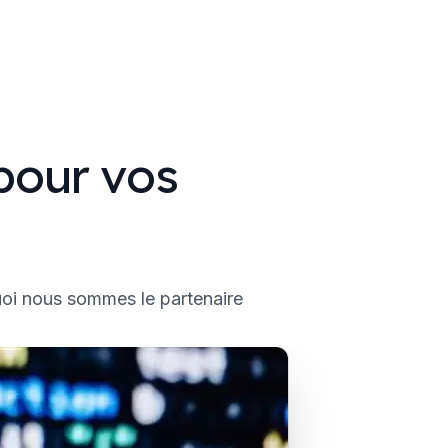
pour vos
quoi nous sommes le partenaire