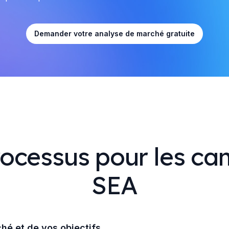
Demander votre analyse de marché gratuite
rocessus pour les c
SEA
hé et de vos objectifs