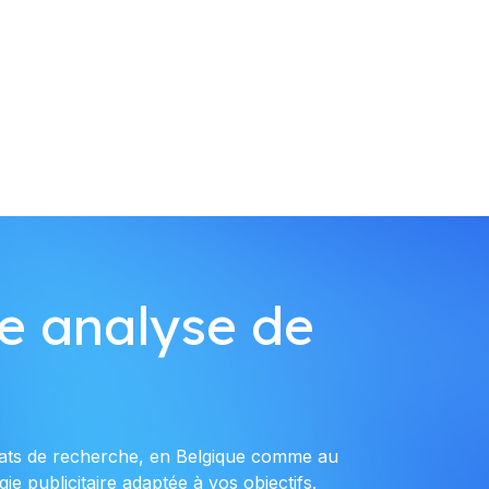
e analyse de
tats de recherche, en Belgique comme au
e publicitaire adaptée à vos objectifs.