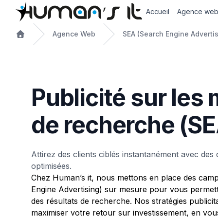
Accueil
Agence we
Agence Web
SEA (Search Engine Advertis
Publicité sur les
de recherche (SE
Attirez des clients ciblés instantanément avec des
optimisées.
Chez Human’s it, nous mettons en place des ca
Engine Advertising) sur mesure pour vous permettr
des résultats de recherche. Nos stratégies publici
maximiser votre retour sur investissement, en vous