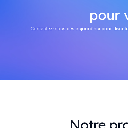
pour 
Contactez-nous dès aujourd’hui pour discut
Notre pr