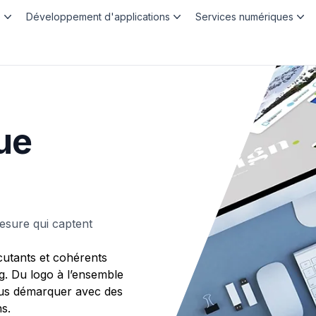
b
Développement d'applications
Services numériques
ue
mesure qui captent
utants et cohérents
g. Du logo à l’ensemble
ous démarquer avec des
s.