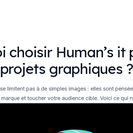
i choisir Human’s it 
projets graphiques 
e limitent pas à de simples images : elles sont pensé
e marque et toucher votre audience cible. Voici ce qui 