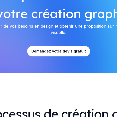
votre création graph
er de vos besoins en design et obtenir une proposition su
visuelle.
Demandez votre devis gratuit
ocessus de création 