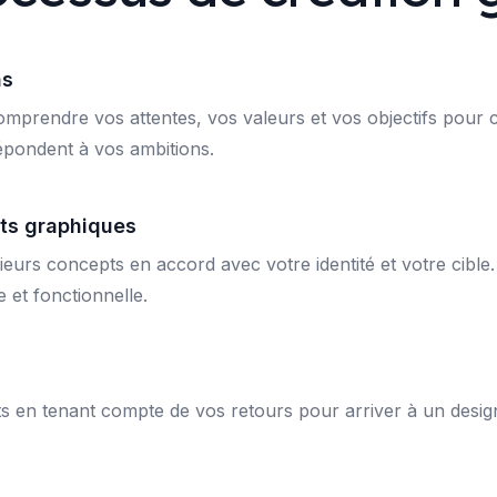
ns
rendre vos attentes, vos valeurs et vos objectifs pour co
épondent à vos ambitions.
ts graphiques
ieurs concepts en accord avec votre identité et votre cible
e et fonctionnelle.
 en tenant compte de vos retours pour arriver à un design f