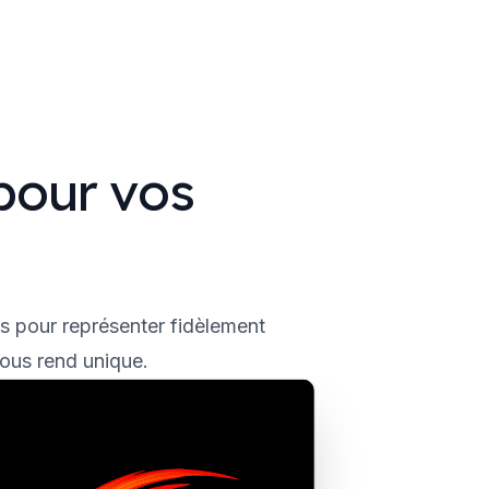
pour vos
?
es pour représenter fidèlement
nous rend unique.