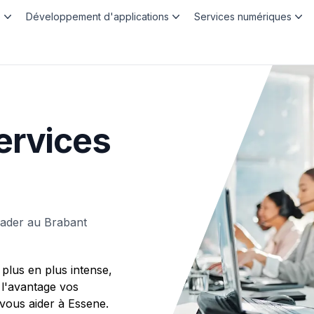
b
Développement d'applications
Services numériques
ervices
eader au Brabant
plus en plus intense,
 l'avantage vos
ous aider à Essene.