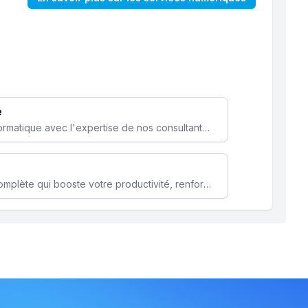
e
Optimisez votre stratégie informatique avec l'expertise de nos consultants pour améliorer votre efficacité et sécurité.
Microsoft 365 une solution complète qui booste votre productivité, renforce la sécurité de vos données et facilite la collaboration.