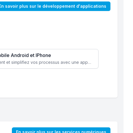
En savoir plus sur le développement d'applications
obile Android et IPhone
Augmentez l’engagement client et simplifiez vos processus avec une application mobile sur mesure, disponible sur iOS et Android.
En savoir plus sur les services numériques