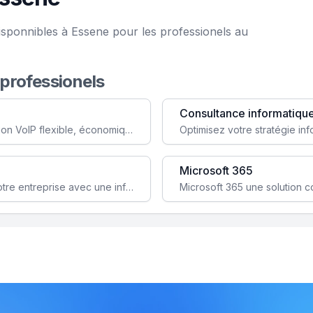
isponnibles à Essene pour les professionels au
 professionels
Consultance informatiqu
Simplifiez votre communication avec une solution VoIP flexible, économique et adaptée à vos besoins professionnels.
Microsoft 365
Garantissez la stabilité et la performance de votre entreprise avec une infrastructure IT sécurisée et évolutive.