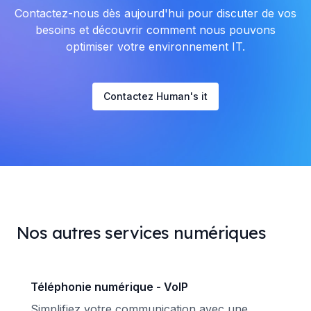
Contactez-nous dès aujourd'hui pour discuter de vos
besoins et découvrir comment nous pouvons
optimiser votre environnement IT.
Contactez Human's it
Nos autres services numériques
Téléphonie numérique - VoIP
Simplifiez votre communication avec une