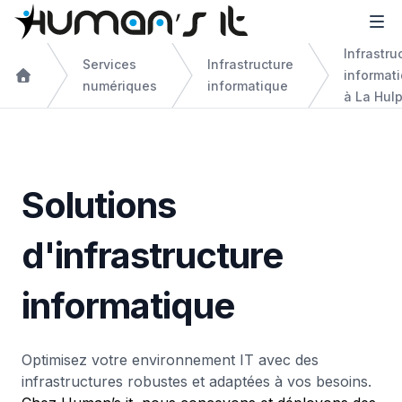
Infrastru
Services
Infrastructure
informat
numériques
informatique
à La Hul
Solutions
d'infrastructure
informatique
Optimisez votre environnement IT avec des
infrastructures robustes et adaptées à vos besoins.